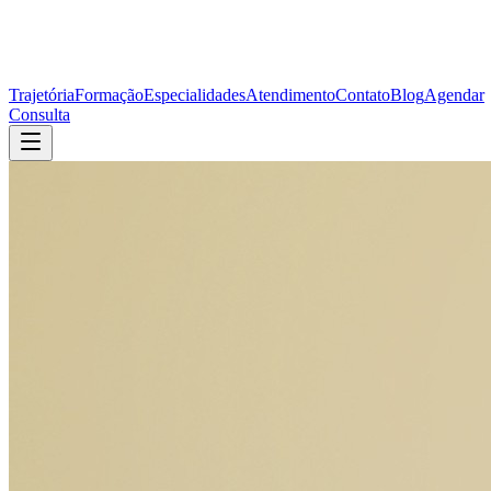
Trajetória
Formação
Especialidades
Atendimento
Contato
Blog
Agendar
Consulta