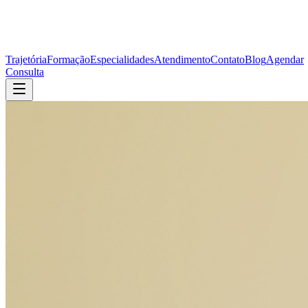
Trajetória
Formação
Especialidades
Atendimento
Contato
Blog
Agendar
Consulta