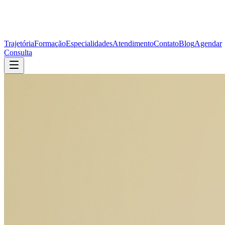
Trajetória
Formação
Especialidades
Atendimento
Contato
Blog
Agendar
Consulta